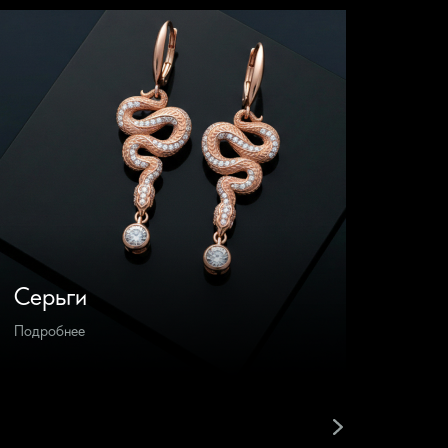
Серьги
Брас
Подробнее
Подроб