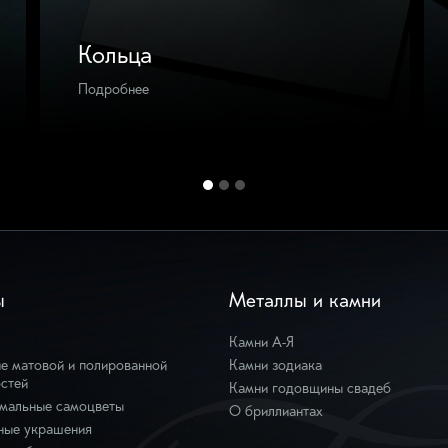
Кольца
Подробнее
ы
Металлы и камни
Камни А-Я
е матовой и полированной
Камни зодиака
стей
Камни годовщины свадеб
мальные самоцветы
О бриллиантах
ные украшения