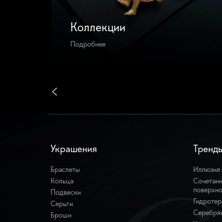
Коллекции
Подробнее
Украшения
Тренд
Браслеты
Иллюзия
Кольца
Сочетани
поверхно
Подвески
Гидротер
Серьги
Серебря
Броши