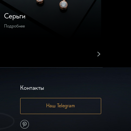
Серьги
Брас
Подробнее
Подроб
Контакты
Наш Telegram