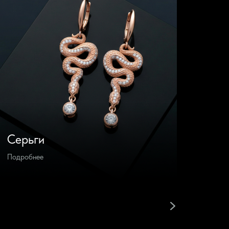
Серьги
Брас
Подробнее
Подроб