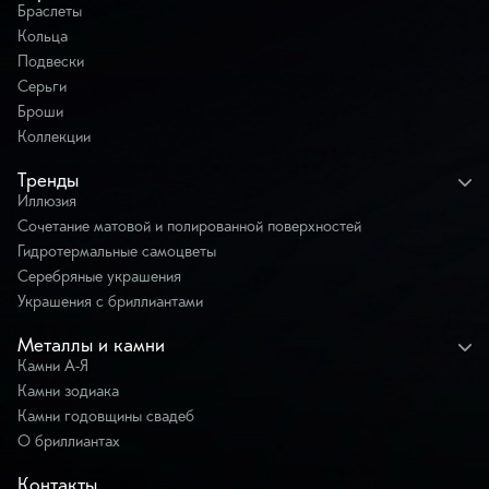
Браслеты
Кольца
Подвески
Серьги
Броши
Коллекции
Тренды
Иллюзия
Сочетание матовой и полированной поверхностей
Гидротермальные самоцветы
Серебряные украшения
Украшения с бриллиантами
Металлы и камни
Камни А-Я
Камни зодиака
Камни годовщины свадеб
О бриллиантах
Контакты