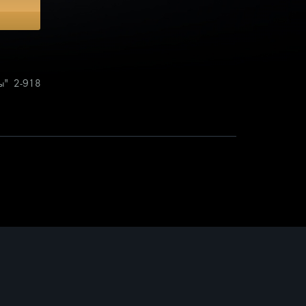
Подвески
Кресты
Подвески с бриллиантами
ты" 2-918
Подвески с цветными камнями
Серебряные подвески
Смотреть всё