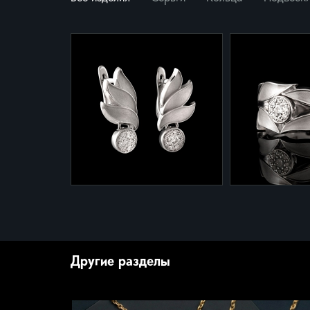
2-918
1-918
Серьги из коллекции
Кольцо из кол
"Цветы, цветы" 2-918
"Цветы, цветы
Другие разделы
Белое золото 585 - 3,6 гр.
Белое золото 5
Бриллианты - 0.26 сt.
Бриллианты - 0