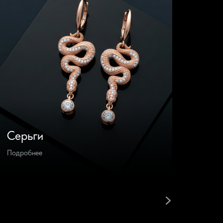
Серьги
Брас
Подробнее
Подроб