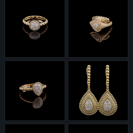
2-774
2-849
Серьги 2-774 из желтого
Серьги 2-849 из желтого
золота с топазами и
золота с бриллиантами
бриллиантами
1-879
1-879.2
Кольцо 1-879 из желтого
Кольцо 1-879.1 из желтого
золота с бриллиантами
золота с бриллиантами