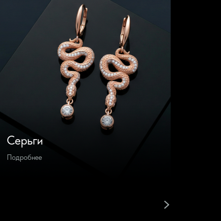
Серьги
Брас
Подробнее
Подроб