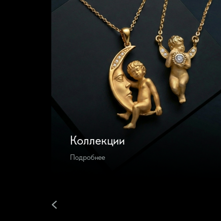
каратов, разноцветными
сапфирами и бриллиантами
Коллекции
Подробнее